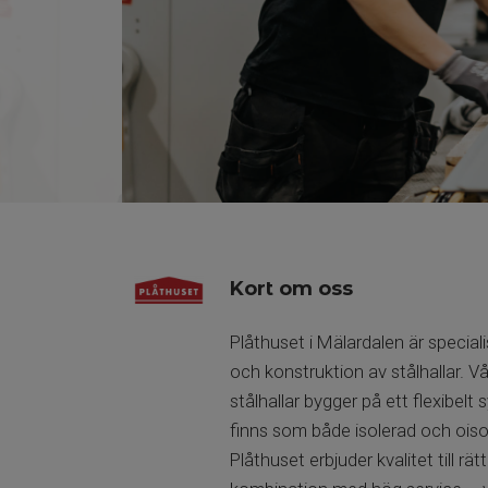
Kort om oss
Plåthuset i Mälardalen är special
och konstruktion av stålhallar. V
stålhallar bygger på ett flexibelt
finns som både isolerad och oisol
Plåthuset erbjuder kvalitet till rätt 