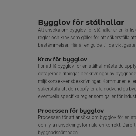
Bygglov för stålhallar
Att ansöka om bygglov för stålhallar är en kritis
regler och krav som gäller för att säkerställa att
bestämmelser. Här är en guide till de viktigaste
Krav för bygglov
För att få bygglov för en stålhall måste du uppfy
detaljerade ritningar, beskrivningar av byggna
miljökonsekvensbeskrivningar. Kommunen eller
säkerställa att den uppfyller alla nödvändiga by
eventuella specifika regler som gäller för indust
Processen för bygglov
Processen för att ansöka om bygglov för en stå
och fylla i ansökningsformulären korrekt. Däref
byggnadsnämnden.