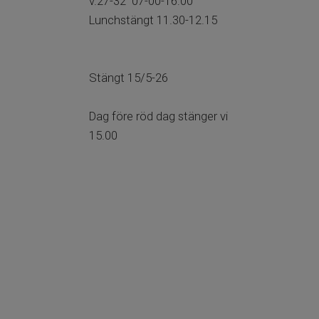
v.27-32 07-00-16:00​​​​​​​
Lunchstängt 11.30-12.15
​​​​​​​Stängt 15/5-26
​​​​​​​​​​​​​​​​​​​​​Dag före röd dag stänger vi
15.00