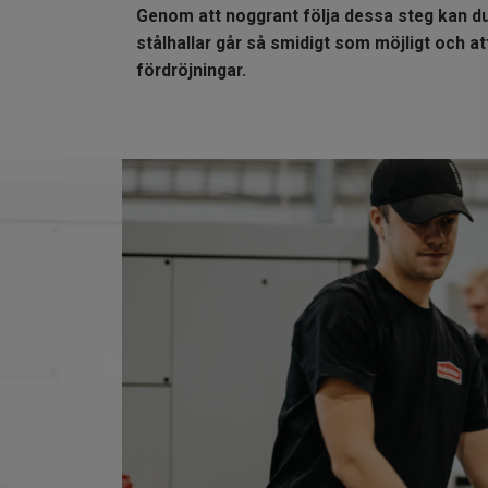
Genom att noggrant följa dessa steg kan du
stålhallar går så smidigt som möjligt och a
fördröjningar.