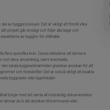
k del av byggprocessen. Det är viktigt att förstå vilka
 ditt projekt går smidigt och följer alla lagar och
 aspekterna av bygglov för stålhallar.
lla flera specifika krav. Dessa inkluderar att lämna in
den och dess användning, samt eventuella
 den lokala byggnadsnämnden granskar ansökan för att
ggnormer och föreskrifter. Det är också viktigt att beakta
riella byggnader eller lagerlokaler.
lhall börjar med att samla all nödvändig dokumentation
ter lämnar du in din ansökan till kommunen eller