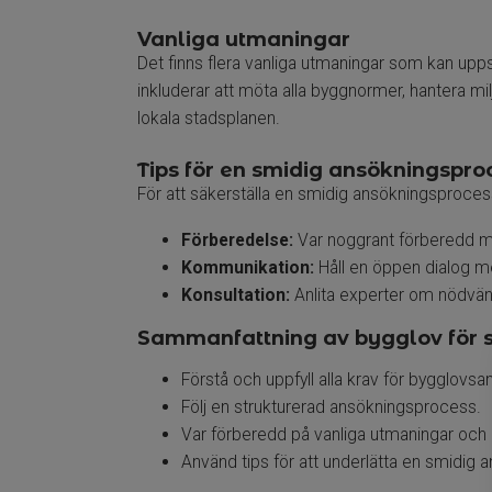
Vanliga utmaningar
Det finns flera vanliga utmaningar som kan upp
inkluderar att möta alla byggnormer, hantera mi
lokala stadsplanen.
Tips för en smidig ansökningspro
För att säkerställa en smidig ansökningsprocess fö
Förberedelse:
Var noggrant förberedd m
Kommunikation:
Håll en öppen dialog 
Konsultation:
Anlita experter om nödvändig
Sammanfattning av bygglov för s
Förstå och uppfyll alla krav för bygglovs
Följ en strukturerad ansökningsprocess.
Var förberedd på vanliga utmaningar och
Använd tips för att underlätta en smidig