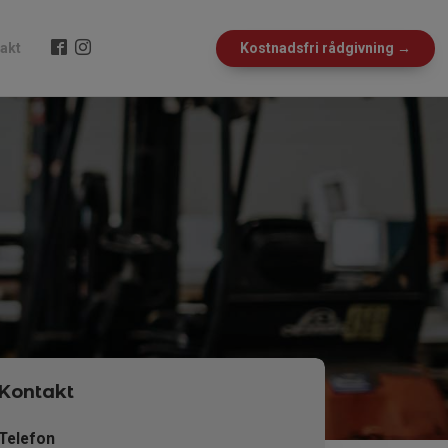
akt
Kostnadsfri rådgivning →
Kontakt
Telefon