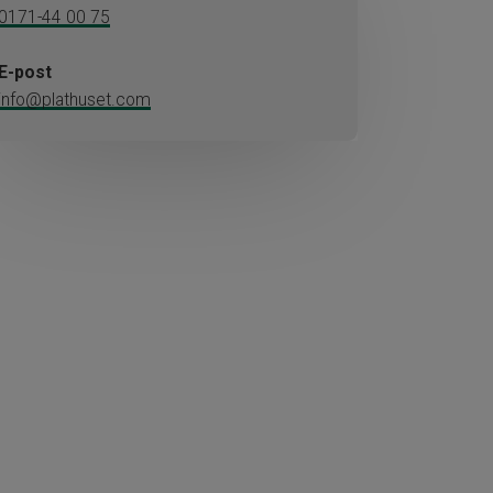
0171-44 00 75
E-post
info@plathuset.com