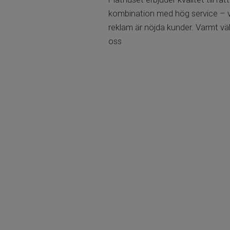
kombination med hög service – 
reklam är nöjda kunder. Varmt vä
oss