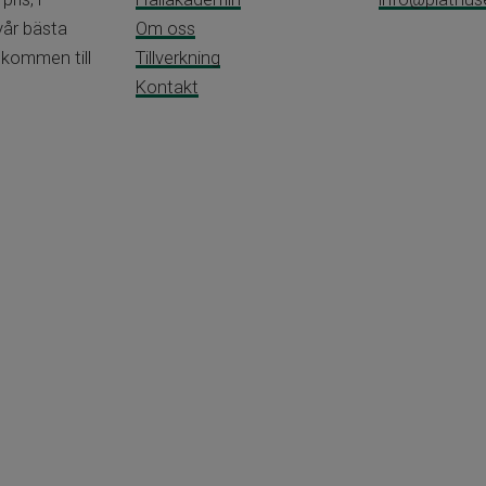
vår bästa
Om oss
lkommen till
Tillverkning
Kontakt